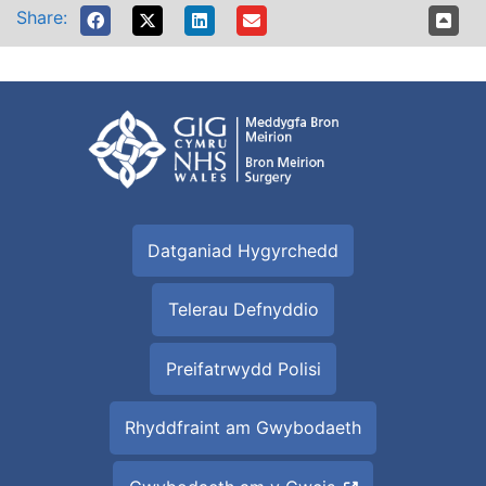
Share:
Datganiad Hygyrchedd
Telerau Defnyddio
Preifatrwydd Polisi
Rhyddfraint am Gwybodaeth